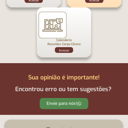
Acessar
Acessar
Calendário
Reuniões Corpo Clínico
Acessar
Sua opinião é importante!
Encontrou erro ou tem sugestões?
Envie para nós!