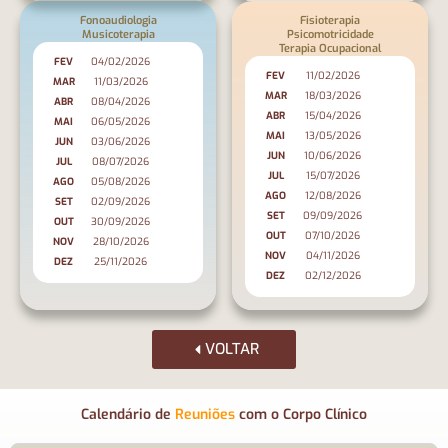
Fonoaudiologia
Fisioterapia
Musicoterapia
Psicomotricidade
Terapia Ocupacional
FEV
04/02/2026
FEV
11/02/2026
MAR
11/03/2026
MAR
18/03/2026
ABR
08/04/2026
ABR
15/04/2026
MAI
06/05/2026
MAI
13/05/2026
JUN
03/06/2026
JUN
10/06/2026
JUL
08/07/2026
JUL
15/07/2026
AGO
05/08/2026
AGO
12/08/2026
SET
02/09/2026
SET
09/09/2026
OUT
30/09/2026
OUT
07/10/2026
NOV
28/10/2026
NOV
04/11/2026
DEZ
25/11/2026
DEZ
02/12/2026
VOLTAR
Calendário de
Reuniões
com o Corpo Clínico