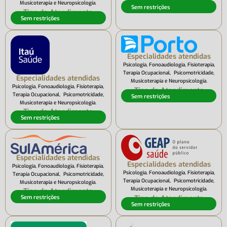
Tipo de Atendimento
Musicoterapia e Neuropsicologia.
Sem restrições
Tipo de Atendimento
Sem restrições
Especialidades atendidas
Psicologia, Fonoaudiologia, Fisioterapia,
Terapia Ocupacional, Psicomotricidade,
Especialidades atendidas
Musicoterapia e Neuropsicologia.
Psicologia, Fonoaudiologia, Fisioterapia,
Tipo de Atendimento
Terapia Ocupacional, Psicomotricidade,
Sem restrições
Musicoterapia e Neuropsicologia.
Tipo de Atendimento
Sem restrições
Especialidades atendidas
Especialidades atendidas
Psicologia, Fonoaudiologia, Fisioterapia,
Psicologia, Fonoaudiologia, Fisioterapia,
Terapia Ocupacional, Psicomotricidade,
Terapia Ocupacional, Psicomotricidade,
Musicoterapia e Neuropsicologia.
Musicoterapia e Neuropsicologia.
Tipo de Atendimento
Tipo de Atendimento
Sem restrições
Sem restrições