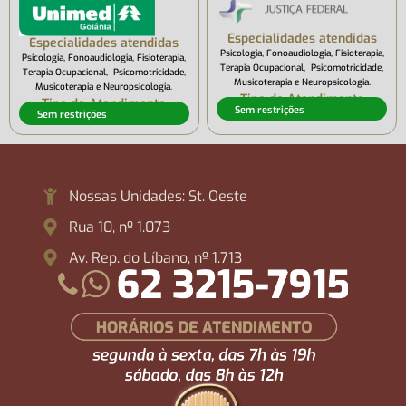
Especialidades atendidas
Especialidades atendidas
Psicologia, Fonoaudiologia, Fisioterapia,
Psicologia, Fonoaudiologia, Fisioterapia,
Terapia Ocupacional, Psicomotricidade,
Terapia Ocupacional, Psicomotricidade,
Musicoterapia e Neuropsicologia.
Musicoterapia e Neuropsicologia.
Tipo de Atendimento
Tipo de Atendimento
Sem restrições
Sem restrições
Nossas Unidades: St. Oeste
Rua 10, nº 1.073
Av. Rep. do Líbano, nº 1.713