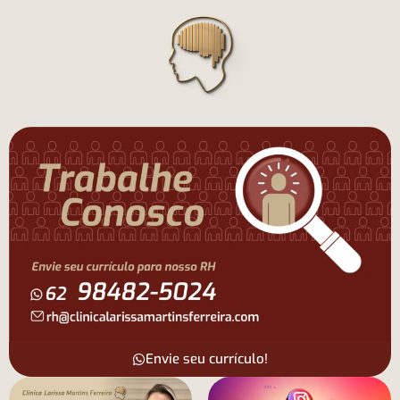
o
conteúdo
Envie seu currículo!