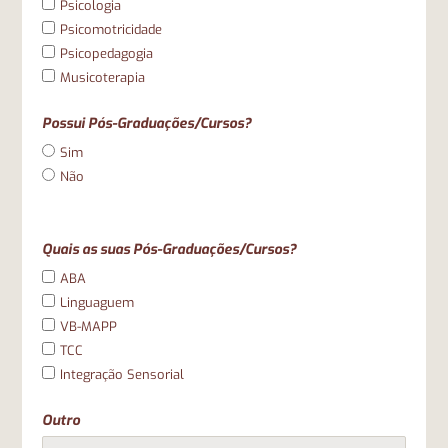
Psicologia
Psicomotricidade
Psicopedagogia
Musicoterapia
Possui Pós-Graduações/Cursos?
Sim
Não
Quais as suas Pós-Graduações/Cursos?
ABA
Linguaguem
VB-MAPP
TCC
Integração Sensorial
Outro